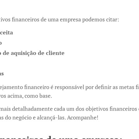
etivos financeiros de uma empresa podemos citar:
ceita
o
 de aquisição de cliente
as
ejamento financeiro é responsável por definir as metas f
ivos acima, como base.
mais detalhadamente cada um dos objetivos financeiros e
tas do negócio e alcançá-las. Acompanhe!