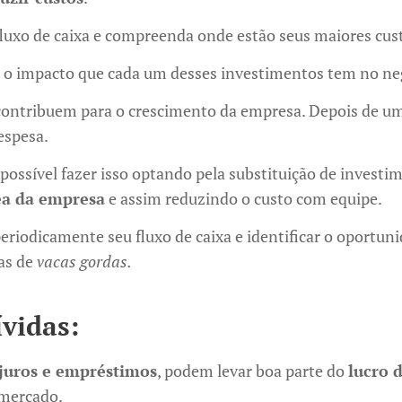
fluxo de caixa e compreenda onde estão seus maiores cus
e o impacto que cada um desses investimentos tem no ne
contribuem para o crescimento da empresa. Depois de um
espesa.
possível fazer isso optando pela substituição de investi
ea da empresa
e assim reduzindo o custo com equipe.
eriodicamente seu fluxo de caixa e identificar o oportun
as de
vacas gordas.
ívidas:
 juros e empréstimos
, podem levar boa parte do
lucro 
 mercado.