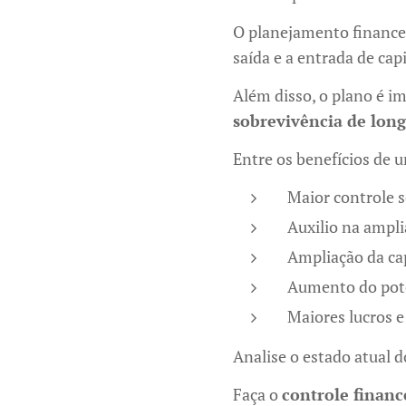
O planejamento financei
saída e a entrada de cap
Além disso, o plano é i
sobrevivência de lon
Entre os benefícios de 
Maior controle s
Auxilio na ampli
Ampliação da ca
Aumento do pote
Maiores lucros e
Analise o estado atual d
Faça o
controle financ