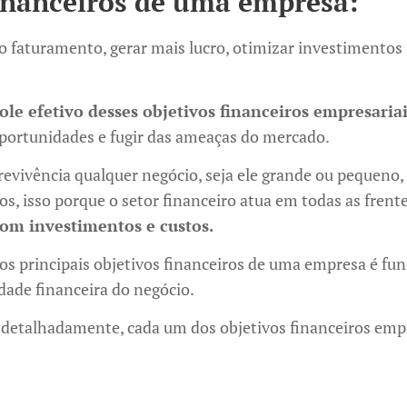
financeiros de uma empresa:
 o faturamento, gerar mais lucro, otimizar investimentos 
ole efetivo desses objetivos financeiros empresaria
oportunidades e fugir das ameaças do mercado.
evivência qualquer negócio, seja ele grande ou pequeno,
vos, isso porque o setor financeiro atua em todas as fren
om investimentos e custos.
 os principais objetivos financeiros de uma empresa é f
dade financeira do negócio.
 detalhadamente, cada um dos objetivos financeiros emp