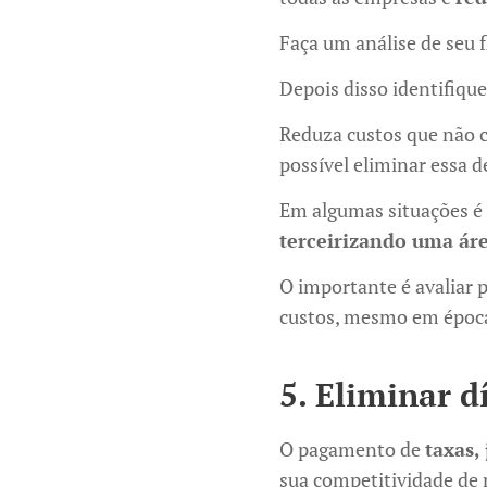
Faça um análise de seu 
Depois disso identifiqu
Reduza custos que não 
possível eliminar essa d
Em algumas situações é 
terceirizando uma ár
O importante é avaliar p
custos, mesmo em époc
5. Eliminar d
O pagamento de
taxas,
sua competitividade de