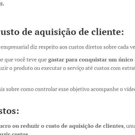
a.
custo de aquisição de cliente:
 empresarial diz respeito aos custos diretos sobre cada v
or que você teve que
gastar para conquistar um único 
uzir o produto ou executar o serviço até custos com estra
is sobre como controlar esse objetivo acompanhe o víde
stos:
cro ou reduzir o custo de aquisição de clientes
, um
uzir custos
.