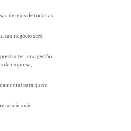
são desejos de todas as
is
, um negócio será
 precisa ter uma gestão
tes da empresa,
undamental para quem
resariais mais