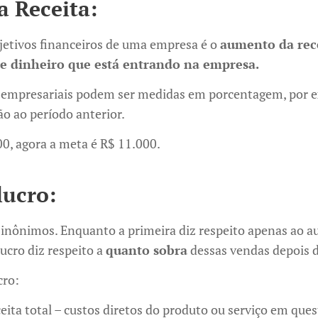
a Receita:
jetivos financeiros de uma empresa é o
aumento da rec
 dinheiro que está entrando na empresa.
s empresariais podem ser medidas em porcentagem, por
ão ao período anterior.
0, agora a meta é R$ 11.000.
lucro:
 sinônimos. Enquanto a primeira diz respeito apenas ao 
lucro diz respeito a
quanto sobra
dessas vendas depois d
cro:
eita total – custos diretos do produto ou serviço em ques