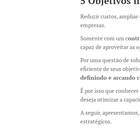
5 Objetivos 
Reduzir custos, ampliar
empresas.
Somente com um c
ontr
capaz de aproveitar as 
Por uma questão de sobr
eficiente de seus objeti
definindo e arcando c
É por isso que conhecer
deseja otimizar a capaci
A seguir, apresentamos,
estratégicos.