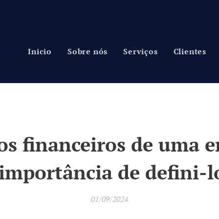
Inicio
Sobre nós
Serviços
Clientes
os financeiros de uma 
importância de defini-l
01/09/2024