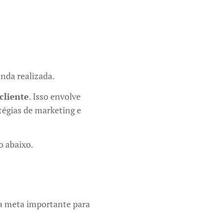
enda realizada.
cliente
. Isso envolve
tégias de marketing e
o abaixo.
a meta importante para