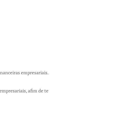
inanceiras empresariais.
mpresariais, afim de te