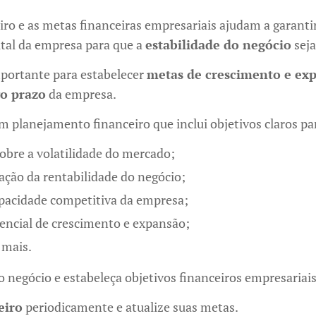
ro e as metas financeiras empresariais ajudam a garantir
ital da empresa para que a
estabilidade do negócio
seja
mportante para estabelecer
metas de crescimento e ex
go prazo
da empresa.
um planejamento financeiro que inclui objetivos claros pa
obre a volatilidade do mercado;
ação da rentabilidade do negócio;
pacidade competitiva da empresa;
ncial de crescimento e expansão;
 mais.
o negócio e estabeleça objetivos financeiros empresariai
eiro
periodicamente e atualize suas metas.