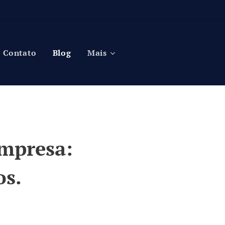
Contato
Blog
Mais
empresa:
os.