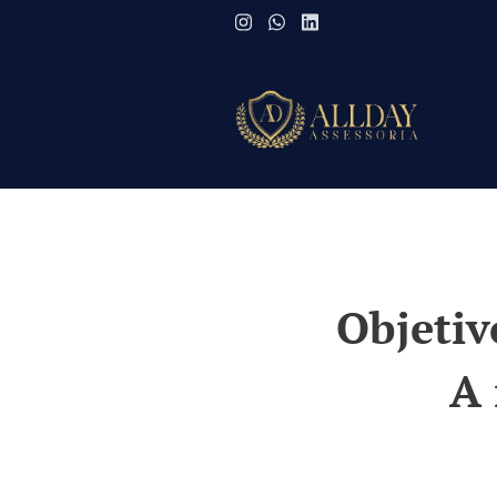
Objetiv
A 