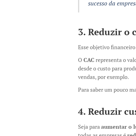
sucesso da empres
3. Reduzir o 
Esse objetivo financeiro
O
CAC
representa o val
desde o custo para prod
vendas, por exemplo.
Para saber um pouco ma
4. Reduzir cu
Seja para
aumentar o lu
todas as empresas é
red