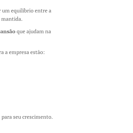
 um equilíbrio entre a
 mantida.
pansão
que ajudam na
ra a empresa estão:
s para seu crescimento.