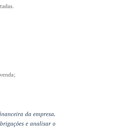
tadas.
 venda;
inanceira da empresa.
brigações e analisar o