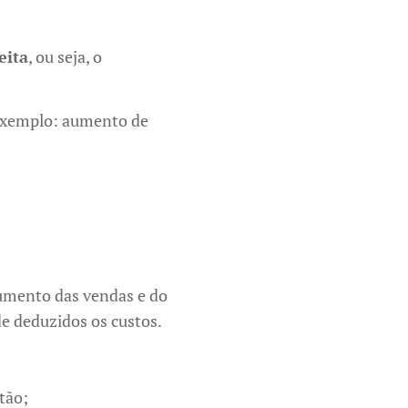
eita
, ou seja, o
 exemplo: aumento de
aumento das vendas e do
e deduzidos os custos.
tão;