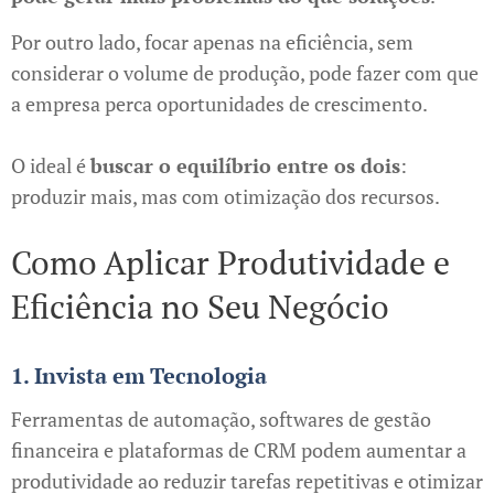
Por outro lado, focar apenas na eficiência, sem
considerar o volume de produção, pode fazer com que
a empresa perca oportunidades de crescimento.
O ideal é
buscar o equilíbrio entre os dois
:
produzir mais, mas com otimização dos recursos.
Como Aplicar Produtividade e
Eficiência no Seu Negócio
1. Invista em Tecnologia
Ferramentas de automação, softwares de gestão
financeira e plataformas de CRM podem aumentar a
produtividade ao reduzir tarefas repetitivas e otimizar