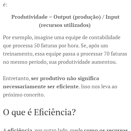
é:
Produtividade = Output (produção)​ / Input
(recursos utilizados)
Por exemplo, imagine uma equipe de contabilidade
que processa 50 faturas por hora. Se, após um
treinamento, essa equipe passa a processar 70 faturas
no mesmo período, sua produtividade aumentou.
Entretanto,
ser produtivo não significa
necessariamente ser eficiente
. Isso nos leva ao
próximo conceito.
O que é Eficiência?
A
eficiência
, por outro lado, mede
como os recursos