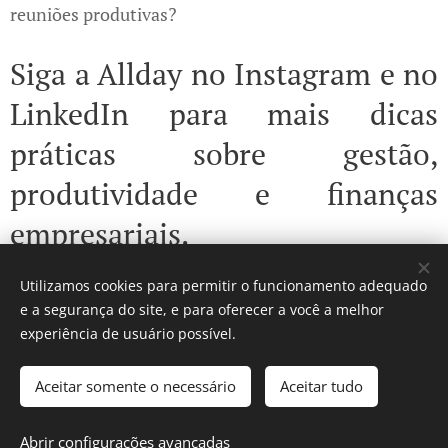
reuniões produtivas?
Siga a Allday no Instagram e no
LinkedIn para mais dicas
práticas sobre gestão,
produtividade e finanças
empresariais.
Utilizamos cookies para permitir o funcionamento adequado
e a segurança do site, e para oferecer a você a melhor
Share
experiência de usuário possível.
Aceitar somente o necessário
Aceitar tudo
© 2024 Allday Assessoria | Todos os direitos reservados.
Abrir configurações avançadas
Desenvolvido por Webnode
Cookies