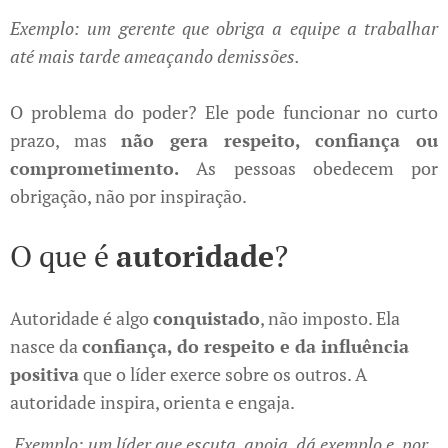
Exemplo: um gerente que obriga a equipe a trabalhar
até mais tarde ameaçando demissões.
O problema do poder? Ele pode funcionar no curto
prazo, mas
não gera respeito, confiança ou
comprometimento.
As pessoas obedecem por
obrigação, não por inspiração.
O que é
autoridade
?
Autoridade é algo
conquistado
, não imposto. Ela
nasce da
confiança, do respeito e da influência
positiva
que o líder exerce sobre os outros. A
autoridade inspira, orienta e engaja.
Exemplo: um líder que escuta, apoia, dá exemplo e, por