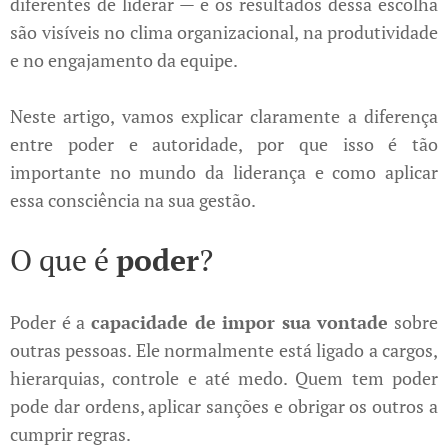
diferentes de liderar — e os resultados dessa escolha
são visíveis no clima organizacional, na produtividade
e no engajamento da equipe.
Neste artigo, vamos explicar claramente a diferença
entre poder e autoridade, por que isso é tão
importante no mundo da liderança e como aplicar
essa consciência na sua gestão.
O que é
poder
?
Poder é a
capacidade de impor sua vontade
sobre
outras pessoas. Ele normalmente está ligado a cargos,
hierarquias, controle e até medo. Quem tem poder
pode dar ordens, aplicar sanções e obrigar os outros a
cumprir regras.