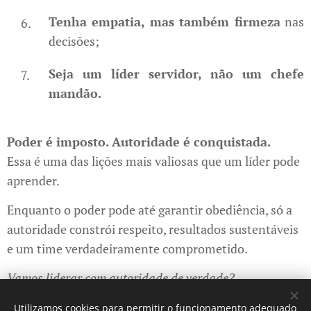
Tenha empatia, mas também firmeza
nas
decisões;
Seja um líder servidor, não um chefe
mandão.
Poder é imposto. Autoridade é conquistada.
Essa é uma das lições mais valiosas que um líder pode
aprender.
Enquanto o poder pode até garantir obediência, só a
autoridade constrói respeito, resultados sustentáveis
e um time verdadeiramente comprometido.
Vamos liderar com autoridade de verdade?
Utilizamos cookies para permitir o funcionamento adequado